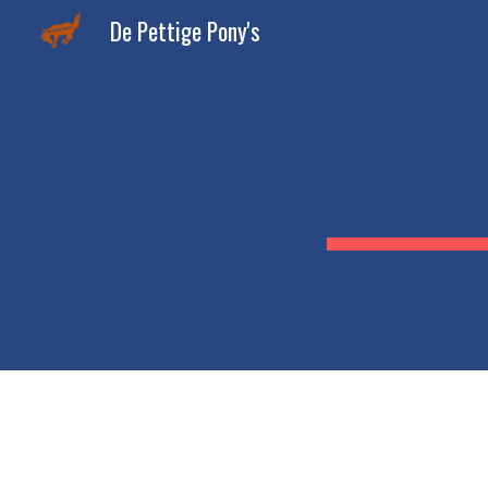
De Pettige Pony's
Sk