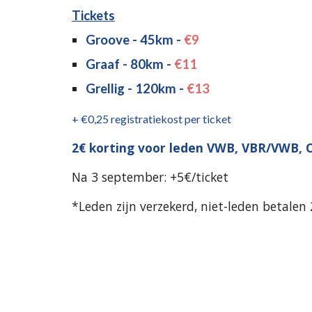
Tickets
Groove - 45km -
€9
Graaf - 80km -
€11
Grellig - 120km -
€13
+ €0,25 registratiekost per ticket
2€ korting voor leden VWB, VBR/VWB, 
Na 3 september: +5€/ticket
*
L
eden zijn verzekerd, niet-leden betalen 