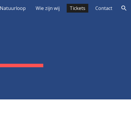
Natuurloop
Wie zijn wij
Tickets
Contact
ion