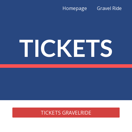
Homepage
Gravel Ride
ip to main content
Skip to navigat
TICKETS
TICKETS GRAVELRIDE