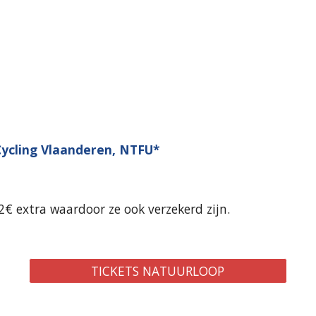
Cycling Vlaanderen, NTFU*
2€ extra waardoor ze ook verzekerd zijn.
TICKETS NATUURLOOP